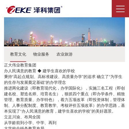
教育文化
物业服务
农业旅游
正大伟业教育集团
办人民满意的教育 ◆ 建学生喜欢的学校
秉持“高起点规划、高标准建设、高质量办学”的追求 确立了“为学生
的生存与发展奠定基础”的办学理念
推进两化建设（即教育现代化，办学国际化），实施三名工程（即创
建名校、塑造名师、培育名生），狠抓四个重点（即办学条件、精致
管理、教育质量、办学特色），着力五项改革（即投资体制，管理体
制、人事分配制度、教育教学、考核评价五项改革）的办学思路，基
本实现了“办人民满意的教育，建学生喜欢的学校”的美好愿景。
立足川渝、布局全国
从学龄前到小学、中学、再到
大学的全链条教育布局